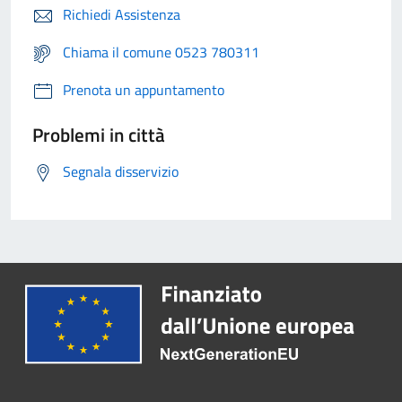
Richiedi Assistenza
Chiama il comune 0523 780311
Prenota un appuntamento
Problemi in città
Segnala disservizio