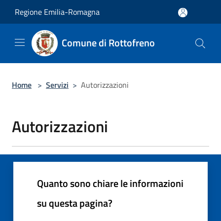
Salta al contenuto principale
Regione Emilia-Romagna
Comune di Rottofreno
Home
>
Servizi
>
Autorizzazioni
Autorizzazioni
Quanto sono chiare le informazioni
su questa pagina?