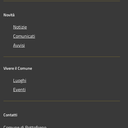
Novità
Notizie
Comunicati
Avvisi
Vivere il Comune
Luoghi
Eventi
Contatti
Comune di Rottofreno