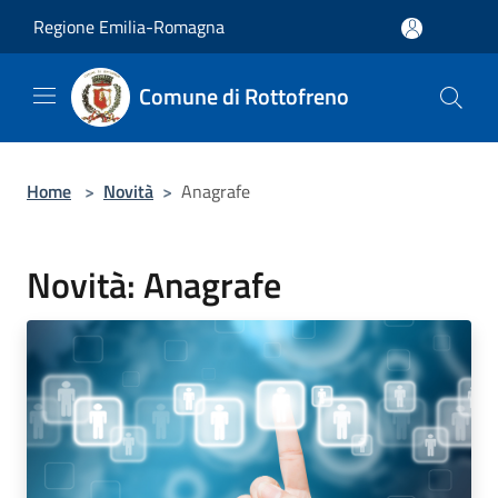
Salta al contenuto principale
Regione Emilia-Romagna
Comune di Rottofreno
Home
>
Novità
>
Anagrafe
Novità: Anagrafe