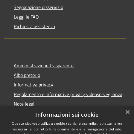
Segnalazione disservizio
Leggi le FAQ
Richiesta assistenza
Amministrazione trasparente
Albo pretorio
Informativa privacy
Regolamento e Informative privacy videosorveglianza
Note legali
×
Dichiarazione di accessibilità
Informazioni sui cookie
Questo sito web utilizza cookie tecnici e assimilati strettamente
necessari al corretto funzionamento e alla navigazione del sito,