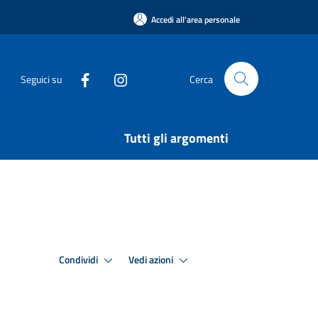
Accedi all'area personale
Seguici su
Cerca
Tutti gli argomenti
Condividi
Vedi azioni