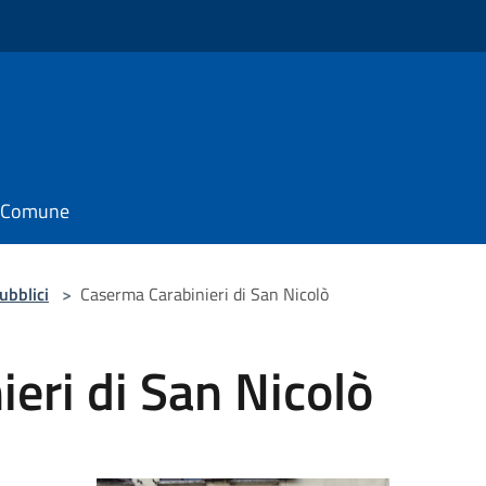
il Comune
pubblici
>
Caserma Carabinieri di San Nicolò
eri di San Nicolò