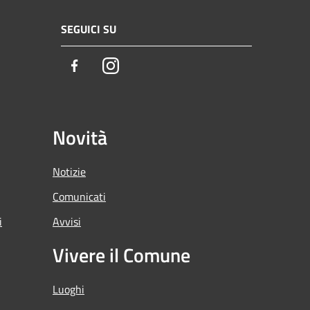
SEGUICI SU
Facebook
Instagram
Novità
Notizie
Comunicati
i
Avvisi
Vivere il Comune
Luoghi