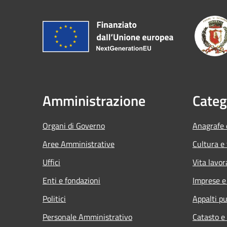
Amministrazione
Categ
Organi di Governo
Anagrafe e
Aree Amministrative
Cultura e
Uffici
Vita lavor
Enti e fondazioni
Imprese 
Politici
Appalti pu
Personale Amministrativo
Catasto e