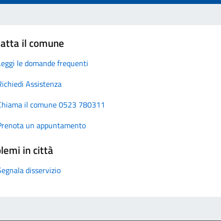
atta il comune
Leggi le domande frequenti
Richiedi Assistenza
Chiama il comune 0523 780311
Prenota un appuntamento
lemi in città
Segnala disservizio