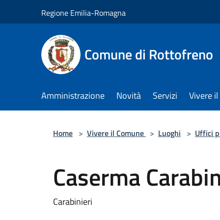
Salta al contenuto principale
Regione Emilia-Romagna
Comune di Rottofreno
Amministrazione
Novità
Servizi
Vivere 
Home
>
Vivere il Comune
>
Luoghi
>
Uffici 
Caserma Carabini
Carabinieri