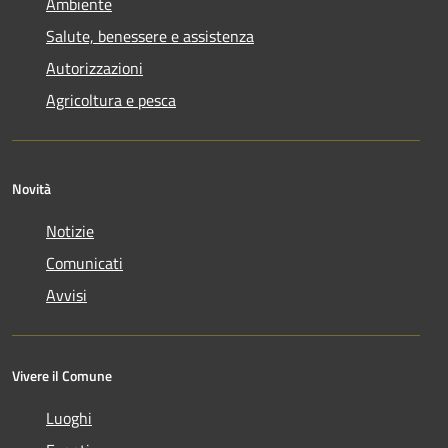
Ambiente
Salute, benessere e assistenza
Autorizzazioni
Agricoltura e pesca
Novità
Notizie
Comunicati
Avvisi
Vivere il Comune
Luoghi