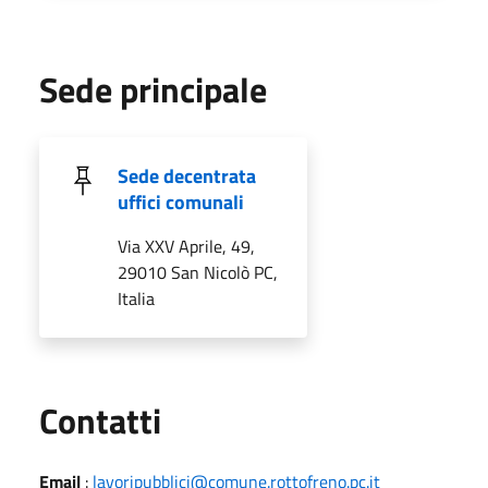
Sede principale
Sede decentrata
uffici comunali
Via XXV Aprile, 49,
29010 San Nicolò PC,
Italia
Utili
Contatti
Email
:
lavoripubblici@comune.rottofreno.pc.it