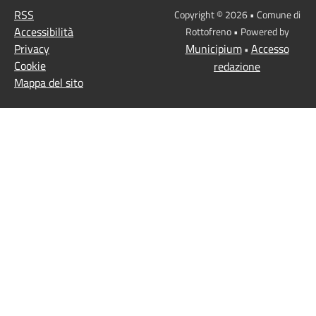
RSS
Copyright © 2026 • Comune di
Accessibilità
Rottofreno • Powered by
Privacy
Municipium
Accesso
•
Cookie
redazione
Mappa del sito