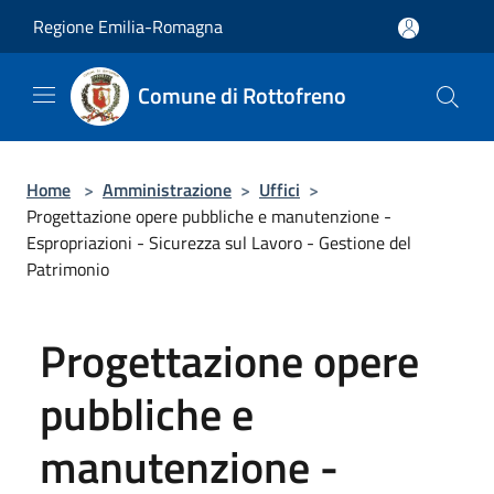
Salta al contenuto principale
Regione Emilia-Romagna
Comune di Rottofreno
Home
>
Amministrazione
>
Uffici
>
Progettazione opere pubbliche e manutenzione -
Espropriazioni - Sicurezza sul Lavoro - Gestione del
Patrimonio
Progettazione opere
pubbliche e
manutenzione -