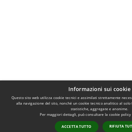
Informazioni sui cookie
Questo sito web utilizza cookie tecnici e assimilati strettamente nece
alla navigazione del sito, nonché un cookie tecnico analitico al solo
statistiche, aggregate e anonime.
Per maggiori dettagli, può consultare la cookie polic
RIFIUTA TU
ACCETTA TUTTO