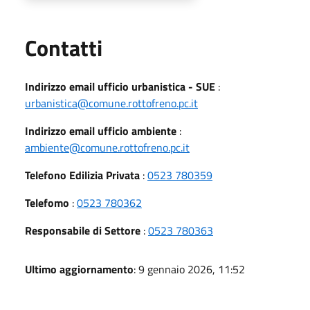
Utili
Contatti
Indirizzo email ufficio urbanistica - SUE
:
urbanistica@comune.rottofreno.pc.it
Indirizzo email ufficio ambiente
:
ambiente@comune.rottofreno.pc.it
Telefono Edilizia Privata
:
0523 780359
Telefomo
:
0523 780362
Responsabile di Settore
:
0523 780363
Ultimo aggiornamento
: 9 gennaio 2026, 11:52