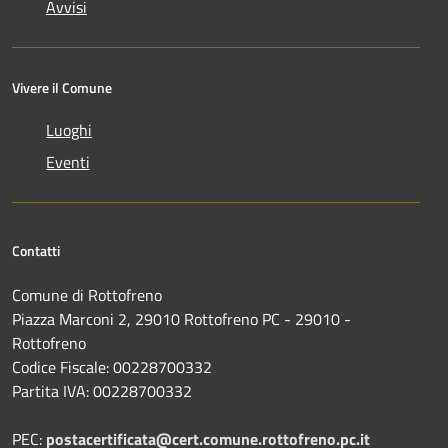
Avvisi
Vivere il Comune
Luoghi
Eventi
Contatti
Comune di Rottofreno
Piazza Marconi 2, 29010 Rottofreno PC - 29010 -
Rottofreno
Codice Fiscale: 00228700332
Partita IVA: 00228700332
PEC:
postacertificata@cert.comune.rottofreno.pc.it