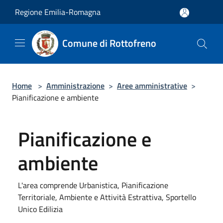
Salta al contenuto principale
Regione Emilia-Romagna
Comune di Rottofreno
Home
>
Amministrazione
>
Aree amministrative
>
Pianificazione e ambiente
Pianificazione e
ambiente
L'area comprende Urbanistica, Pianificazione
Territoriale, Ambiente e Attività Estrattiva, Sportello
Unico Edilizia