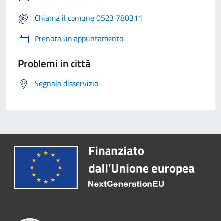
Chiama il comune 0523 780311
Prenota un appuntamento
Problemi in città
Segnala disservizio