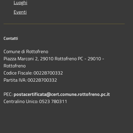
Luoghi
Eventi
Contatti
Comune di Rottofreno
Piazza Marconi 2, 29010 Rottofreno PC - 29010 -
Rottofreno
Codice Fiscale: 00228700332
Partita IVA: 00228700332
PEC:
postacertificata@cert.comune.rottofreno.pc.it
Centralino Unico: 0523 780311