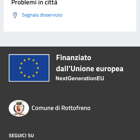
Problemi in città
Segnala disservizio
Comune di Rottofreno
SEGUICI SU