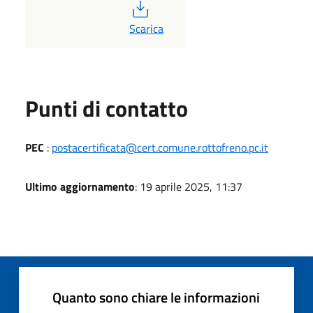
PDF
Scarica
Punti di contatto
PEC
:
postacertificata@cert.comune.rottofreno.pc.it
Ultimo aggiornamento
: 19 aprile 2025, 11:37
Quanto sono chiare le informazioni