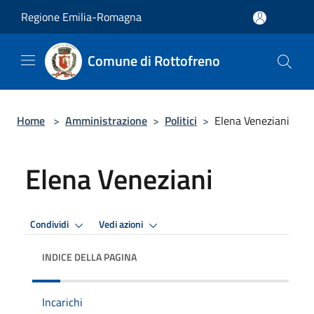
Salta al contenuto principale
Regione Emilia-Romagna
Comune di Rottofreno
Home
>
Amministrazione
>
Politici
>
Elena Veneziani
Elena Veneziani
Condividi
Vedi azioni
INDICE DELLA PAGINA
Incarichi