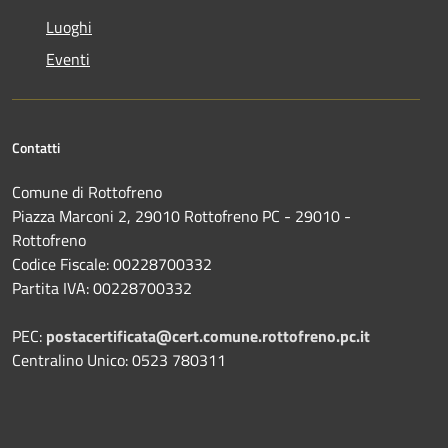
Luoghi
Eventi
Contatti
Comune di Rottofreno
Piazza Marconi 2, 29010 Rottofreno PC - 29010 -
Rottofreno
Codice Fiscale: 00228700332
Partita IVA: 00228700332
PEC:
postacertificata@cert.comune.rottofreno.pc.it
Centralino Unico: 0523 780311