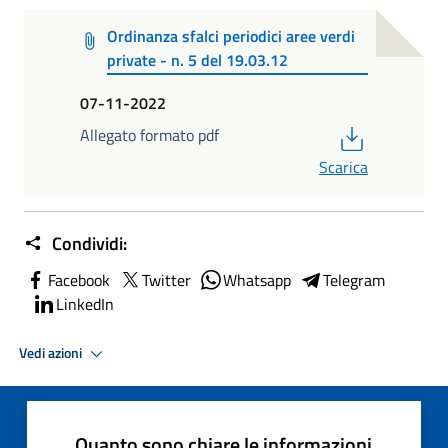
Ordinanza sfalci periodici aree verdi
private - n. 5 del 19.03.12
07-11-2022
PDF
Allegato formato pdf
Scarica
Condividi:
Facebook
Twitter
Whatsapp
Telegram
LinkedIn
Vedi azioni
Quanto sono chiare le informazioni