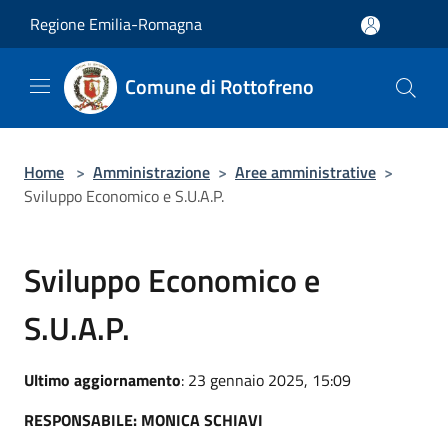
Salta al contenuto principale
Regione Emilia-Romagna
Comune di Rottofreno
Home
>
Amministrazione
>
Aree amministrative
>
Sviluppo Economico e S.U.A.P.
Sviluppo Economico e
S.U.A.P.
Ultimo aggiornamento
: 23 gennaio 2025, 15:09
RESPONSABILE: MONICA SCHIAVI