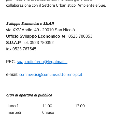
collaborazione con il Settore Urbanistico, Ambiente e Sue.
Sviluppo Economico e S.U.A.P.
via XXV Aprile, 49 - 29010 San Nicolò
Ufficio Sviluppo Economico
tel. 0523 780353
S.U.A.P.
tel. 0523 780352
fax 0523 767545
PEC:
suap.rottofreno@legalmail.it
commercio@comune.rottofreno.pc.it
e-mail:
orari di apertura al pubblico
lunedì
11.00
13.00
martedì
Chiuso