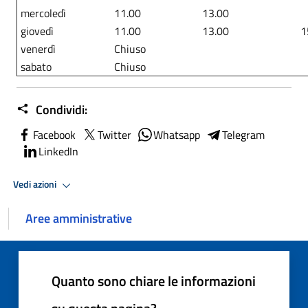
mercoledì
11.00
13.00
giovedì
11.00
13.00
1
venerdì
Chiuso
sabato
Chiuso
Condividi:
Facebook
Twitter
Whatsapp
Telegram
LinkedIn
Vedi azioni
Aree amministrative
Quanto sono chiare le informazioni