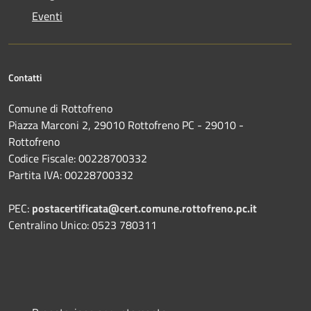
Eventi
Contatti
Comune di Rottofreno
Piazza Marconi 2, 29010 Rottofreno PC - 29010 -
Rottofreno
Codice Fiscale: 00228700332
Partita IVA: 00228700332
PEC:
postacertificata@cert.comune.rottofreno.pc.it
Centralino Unico: 0523 780311