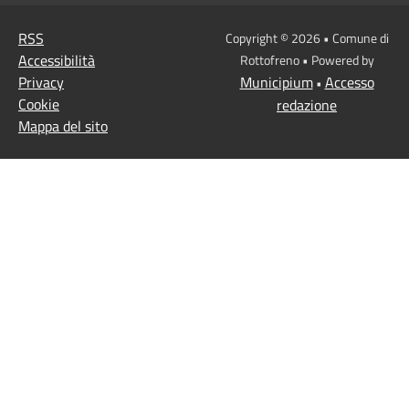
RSS
Copyright © 2026 • Comune di
Accessibilità
Rottofreno • Powered by
Privacy
Municipium
Accesso
•
Cookie
redazione
Mappa del sito