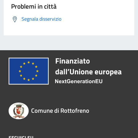
Problemi in città
Segnala disservizio
Comune di Rottofreno
SEGUICI SU