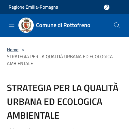
Salta al contenuto principale
Regione Emilia-Romagna
Comune di Rottofreno
Home
>
STRATEGIA PER LA QUALITÀ URBANA ED ECOLOGICA
AMBIENTALE
STRATEGIA PER LA QUALITÀ
URBANA ED ECOLOGICA
AMBIENTALE