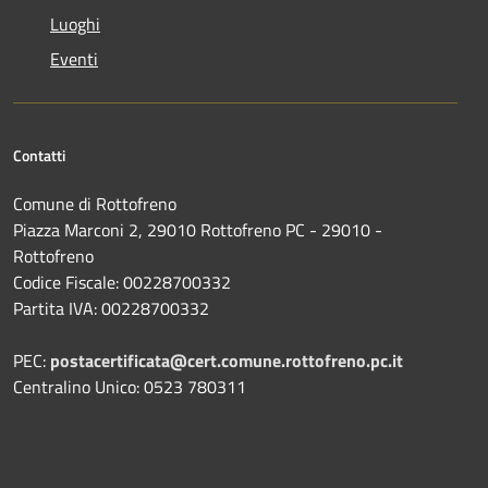
Luoghi
Eventi
Contatti
Comune di Rottofreno
Piazza Marconi 2, 29010 Rottofreno PC - 29010 -
Rottofreno
Codice Fiscale: 00228700332
Partita IVA: 00228700332
PEC:
postacertificata@cert.comune.rottofreno.pc.it
Centralino Unico: 0523 780311