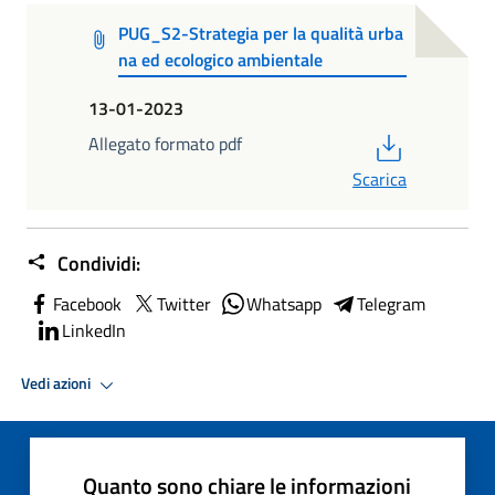
PUG_S2-Strategia per la qualità urba
na ed ecologico ambientale
13-01-2023
PDF
Allegato formato pdf
Scarica
Condividi:
Facebook
Twitter
Whatsapp
Telegram
LinkedIn
Vedi azioni
Quanto sono chiare le informazioni