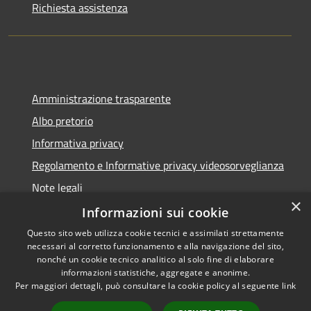
Richiesta assistenza
Amministrazione trasparente
Albo pretorio
Informativa privacy
Regolamento e Informative privacy videosorveglianza
Note legali
×
Dichiarazione di accessibilità
Informazioni sui cookie
Questo sito web utilizza cookie tecnici e assimilati strettamente
necessari al corretto funzionamento e alla navigazione del sito,
nonché un cookie tecnico analitico al solo fine di elaborare
informazioni statistiche, aggregate e anonime.
RSS
Copyright © 2026 • Comune di
Per maggiori dettagli, può consultare la cookie policy al seguente
link
Accessibilità
Rottofreno • Powered by