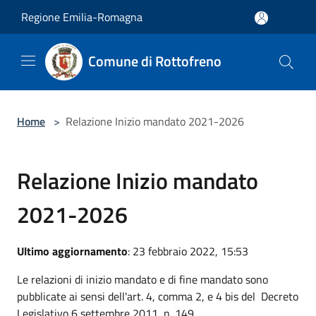
Salta al contenuto principale
Regione Emilia-Romagna
Comune di Rottofreno
Home
>
Relazione Inizio mandato 2021-2026
Relazione Inizio mandato
2021-2026
Ultimo aggiornamento
: 23 febbraio 2022, 15:53
Le relazioni di inizio mandato e di fine mandato sono
pubblicate ai sensi dell'art. 4, comma 2, e 4 bis del Decreto
Legislativo 6 settembre 2011, n. 149.