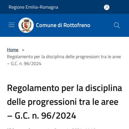
Salta al contenuto principale
Regione Emilia-Romagna
Comune di Rottofreno
Home
>
Regolamento per la disciplina delle progressioni tra le aree
– G.C. n. 96/2024
Regolamento per la disciplina
delle progressioni tra le aree
– G.C. n. 96/2024