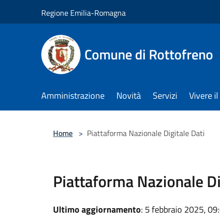
Salta al contenuto principale
Regione Emilia-Romagna
Comune di Rottofreno
Amministrazione
Novità
Servizi
Vivere 
Home
>
Piattaforma Nazionale Digitale Dati
Piattaforma Nazionale Di
Ultimo aggiornamento
: 5 febbraio 2025, 09