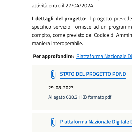
attività entro il 27/04/2024.
I dettagli del progetto
: Il progetto preved
specifico servizio, fornisce ad un programm
compito, come previsto dal Codice di Amminist
maniera interoperabile.
Per approfondire:
Piattaforma Nazionale Di
STATO DEL PROGETTO PDND
29-08-2023
Allegato 638.21 KB formato pdf
Piattaforma Nazionale Digitale 