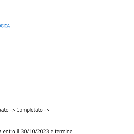
viato -> Completato ->
a entro il 30/10/2023 e termine