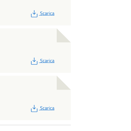
PDF
Scarica
PDF
Scarica
PDF
Scarica