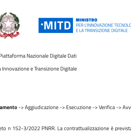
iattaforma Nazionale Digitale Dati
a Innovazione e Transizione Digitale
iamento
-> Aggiudicazione -> Esecuzione -> Verifica -> Av
reto n 152-3/2022 PNRR. La contrattualizzazione è previst