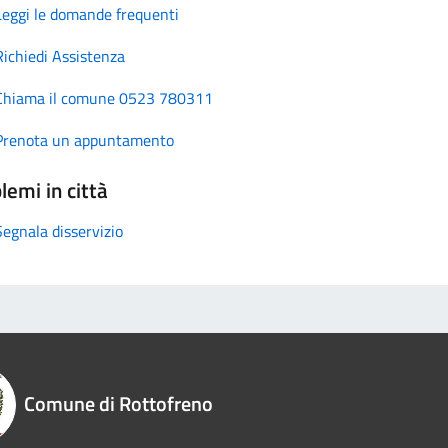
Leggi le domande frequenti
Richiedi Assistenza
Chiama il comune 0523 780311
Prenota un appuntamento
lemi in città
Segnala disservizio
Comune di Rottofreno