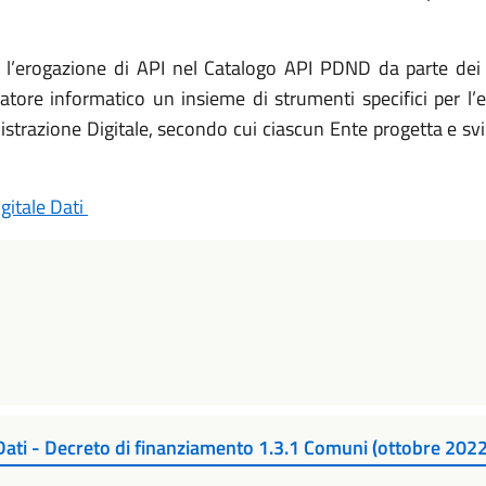
e l’erogazione di API nel Catalogo API PDND da parte dei 
atore informatico un insieme di strumenti specifici per l
razione Digitale, secondo cui ciascun Ente progetta e svilu
gitale Dati
Dati - Decreto di finanziamento 1.3.1 Comuni (ottobre 202