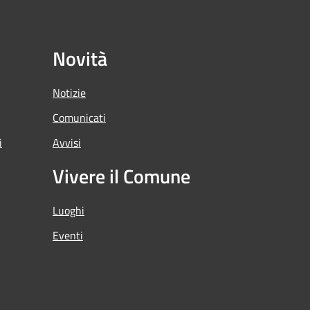
Novità
Notizie
Comunicati
i
Avvisi
Vivere il Comune
Luoghi
Eventi