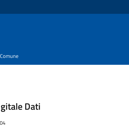
il Comune
gitale Dati
:04