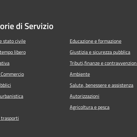
orie di Servizio
 stato civile
Educazione e formazione
 tempo libero
Giustizia e sicurezza pubblica
ativa
Tributi,finanze e contravvenzion
e Commercio
Ambiente
bblici
Salute, benessere e assistenza
 urbanistica
Autorizzazioni
Agricoltura e pesca
 trasporti