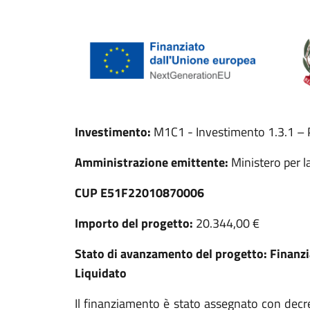
Investimento:
M1C1 - Investimento 1.3.1 – P
Amministrazione emittente:
Ministero per l
CUP E51F22010870006
Importo del progetto:
20.344,00 €
Stato di avanzamento del progetto:
Finanz
Liquidato
Il finanziamento è stato assegnato con dec