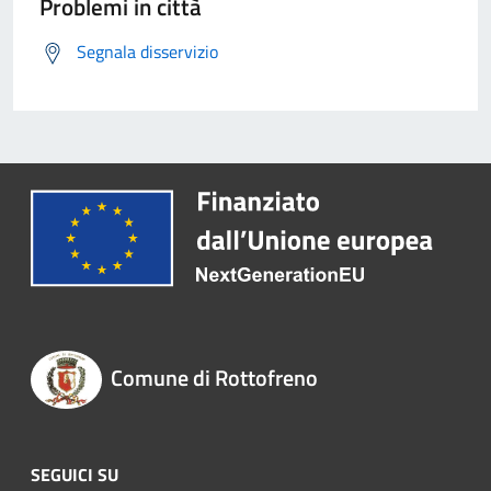
Problemi in città
Segnala disservizio
Comune di Rottofreno
SEGUICI SU