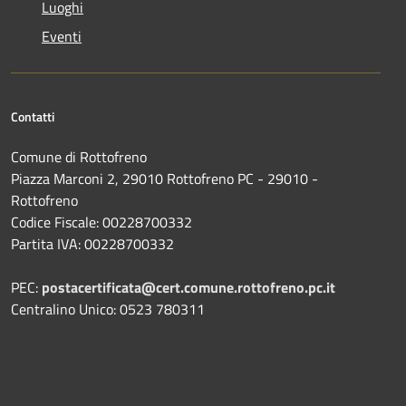
Luoghi
Eventi
Contatti
Comune di Rottofreno
Piazza Marconi 2, 29010 Rottofreno PC - 29010 -
Rottofreno
Codice Fiscale: 00228700332
Partita IVA: 00228700332
PEC:
postacertificata@cert.comune.rottofreno.pc.it
Centralino Unico: 0523 780311