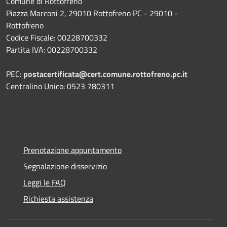
Comune di Rottofreno
Piazza Marconi 2, 29010 Rottofreno PC - 29010 -
Rottofreno
Codice Fiscale: 00228700332
Partita IVA: 00228700332
PEC:
postacertificata@cert.comune.rottofreno.pc.it
Centralino Unico: 0523 780311
Prenotazione appuntamento
Segnalazione disservizio
Leggi le FAQ
Richiesta assistenza