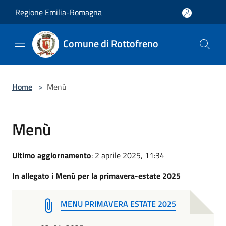
Salta al contenuto principale
Regione Emilia-Romagna
Comune di Rottofreno
Home
>
Menù
Menù
Ultimo aggiornamento
: 2 aprile 2025, 11:34
In allegato i Menù per la primavera-estate 2025
MENU PRIMAVERA ESTATE 2025