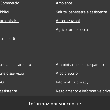
e Commercio
Ambiente
bblici
Salute, benessere e assistenza
 urbanistica
Autorizzazioni
Agricoltura e pesca
 trasporti
ione appuntamento
Amministrazione trasparente
one disservizio
Albo pretorio
FAQ
Informativa privacy
 assistenza
Regolamento e Informative priv
videosorveglianza
Informazioni sui cookie
Note legali