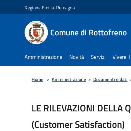
Salta al contenuto principale
Regione Emilia-Romagna
Comune di Rottofreno
Amministrazione
Novità
Servizi
Vivere 
Home
>
Amministrazione
>
Documenti e dati
LE RILEVAZIONI DELLA 
(Customer Satisfaction)