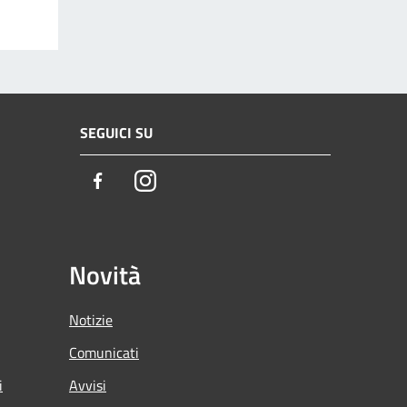
SEGUICI SU
Facebook
Instagram
Novità
Notizie
Comunicati
i
Avvisi