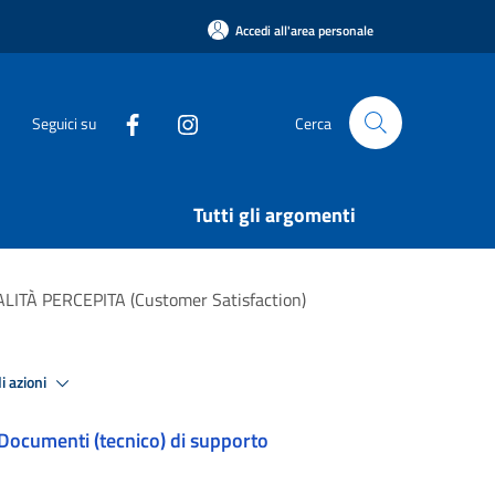
Accedi all'area personale
Seguici su
Cerca
Tutti gli argomenti
ITÀ PERCEPITA (Customer Satisfaction)
i azioni
Documenti (tecnico) di supporto