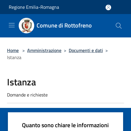
Salta al contenuto principale
Regione Emilia-Romagna
Comune di Rottofreno
Home
>
Amministrazione
>
Documenti e dati
>
Istanza
Istanza
Domande e richieste
Quanto sono chiare le informazioni