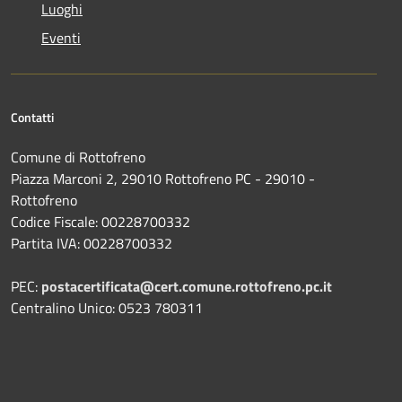
Luoghi
Eventi
Contatti
Comune di Rottofreno
Piazza Marconi 2, 29010 Rottofreno PC - 29010 -
Rottofreno
Codice Fiscale: 00228700332
Partita IVA: 00228700332
PEC:
postacertificata@cert.comune.rottofreno.pc.it
Centralino Unico: 0523 780311