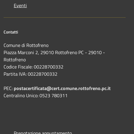
Eventi
Contatti
Comune di Rottofreno
Piazza Marconi 2, 29010 Rottofreno PC - 29010 -
Rottofreno
Codice Fiscale: 00228700332
Partita IVA: 00228700332
PEC:
postacertificata@cert.comune.rottofreno.pc.it
Centralino Unico: 0523 780311
Prenotazione appuntamento