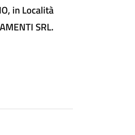
 in Località
RRAMENTI SRL.