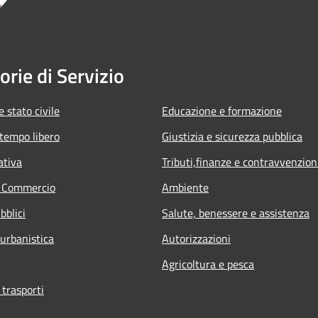
orie di Servizio
 stato civile
Educazione e formazione
 tempo libero
Giustizia e sicurezza pubblica
ativa
Tributi,finanze e contravvenzion
e Commercio
Ambiente
bblici
Salute, benessere e assistenza
 urbanistica
Autorizzazioni
Agricoltura e pesca
 trasporti