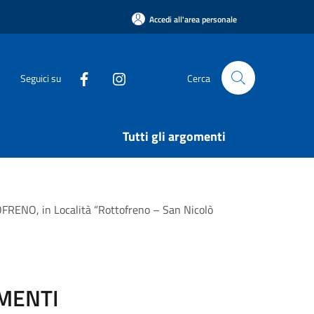
Accedi all'area personale
Seguici su
Cerca
Tutti gli argomenti
NO, in Località “Rottofreno – San Nicolò
UMENTI