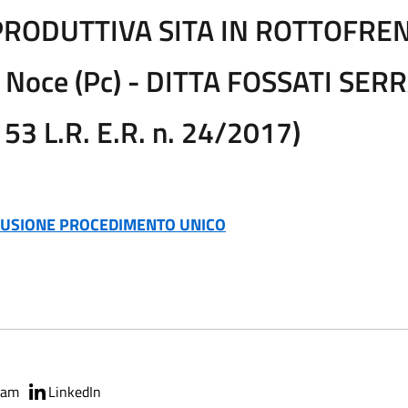
PRODUTTIVA SITA IN ROTTOFRENO,
ò Noce (Pc) - DITTA FOSSATI SE
 53 L.R. E.R. n. 24/2017)
CLUSIONE PROCEDIMENTO UNICO
ram
LinkedIn