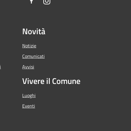
Facebook
Instagram
Novità
Notizie
Comunicati
i
Avvisi
Vivere il Comune
Luoghi
Eventi