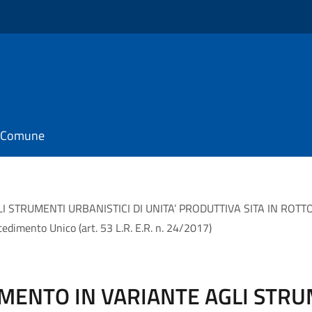
il Comune
TRUMENTI URBANISTICI DI UNITA’ PRODUTTIVA SITA IN ROTTOFRE
imento Unico (art. 53 L.R. E.R. n. 24/2017)
MENTO IN VARIANTE AGLI STR