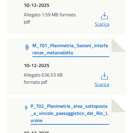
10-12-2025
PDF
Allegato 1.59 MB formato
pdf
Scarica
M_T01_Planimetria_Sezioni_interfe
renze_metanodotto
10-12-2025
PDF
Allegato 636.53 KB
formato pdf
Scarica
P_T02_Planimetrie_area_sottoposta
_a_vincolo_paesaggistico_del_Rio_L
urone