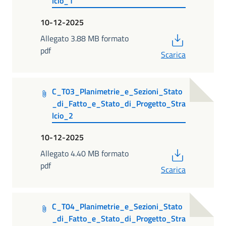
lcio_1
10-12-2025
PDF
Allegato 3.88 MB formato
pdf
Scarica
C_T03_Planimetrie_e_Sezioni_Stato
_di_Fatto_e_Stato_di_Progetto_Stra
lcio_2
10-12-2025
PDF
Allegato 4.40 MB formato
pdf
Scarica
C_T04_Planimetrie_e_Sezioni_Stato
_di_Fatto_e_Stato_di_Progetto_Stra