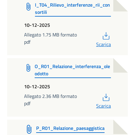
I_T04_Rilievo_interferenze_rii_con
sortili
10-12-2025
PDF
Allegato 1.75 MB formato
pdf
Scarica
O_R01_Relazione_interferenza_ole
odotto
10-12-2025
PDF
Allegato 2.36 MB formato
pdf
Scarica
P_R01_Relazione_paesaggistica