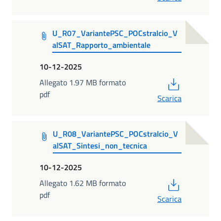
U_R07_VariantePSC_POCstralcio_V
alSAT_Rapporto_ambientale
10-12-2025
PDF
Allegato 1.97 MB formato
pdf
Scarica
U_R08_VariantePSC_POCstralcio_V
alSAT_Sintesi_non_tecnica
10-12-2025
PDF
Allegato 1.62 MB formato
pdf
Scarica