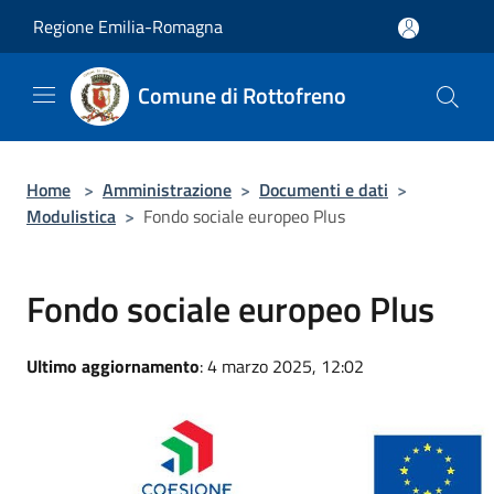
Salta al contenuto principale
Regione Emilia-Romagna
Comune di Rottofreno
Home
>
Amministrazione
>
Documenti e dati
>
Modulistica
>
Fondo sociale europeo Plus
Fondo sociale europeo Plus
Ultimo aggiornamento
: 4 marzo 2025, 12:02