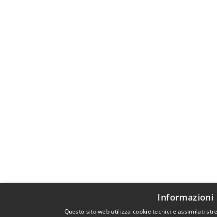
Informazioni 
Questo sito web utilizza cookie tecnici e assimilati s