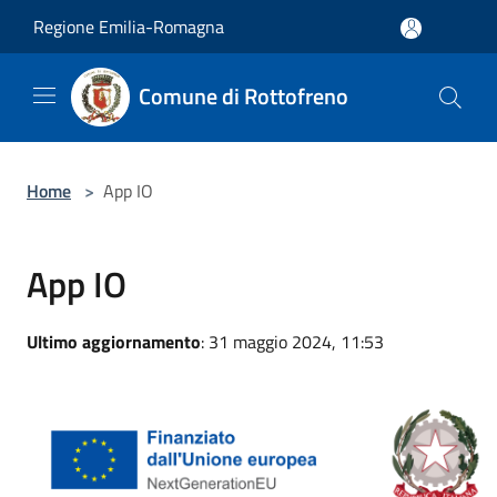
Salta al contenuto principale
Regione Emilia-Romagna
Comune di Rottofreno
Home
>
App IO
App IO
Ultimo aggiornamento
: 31 maggio 2024, 11:53