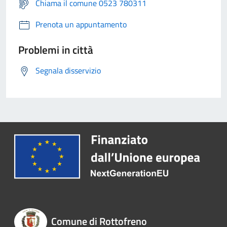
Chiama il comune 0523 780311
Prenota un appuntamento
Problemi in città
Segnala disservizio
Comune di Rottofreno