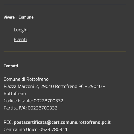
Vivere il Comune
Luoghi
Eventi
Contatti
Comune di Rottofreno
Piazza Marconi 2, 29010 Rottofreno PC - 29010 -
Rottofreno
Codice Fiscale: 00228700332
Partita IVA: 00228700332
PEC:
postacertificata@cert.comune.rottofreno.pc.it
Centralino Unico: 0523 780311