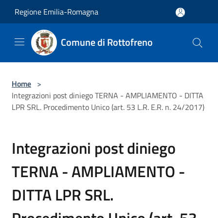
Salta al contenuto principale
Regione Emilia-Romagna
Comune di Rottofreno
Home
>
Integrazioni post diniego TERNA - AMPLIAMENTO - DITTA
LPR SRL. Procedimento Unico (art. 53 L.R. E.R. n. 24/2017)
Integrazioni post diniego
TERNA - AMPLIAMENTO -
DITTA LPR SRL.
Procedimento Unico (art. 53