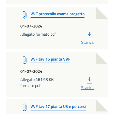
VVF protocollo esame progetto
01-07-2024
PDF
Allegato formato pdf
Scarica
VVF tav 16 pianta VVF
01-07-2024
PDF
Allegato 461.98 KB
formato pdf
Scarica
VVF tav 17 pianta US e percorsi