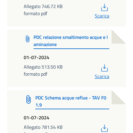
PDF
Allegato 746.72 KB
formato pdf
Scarica
PDC relazione smaltimento acque e l
aminazione
01-07-2024
PDF
Allegato 513.50 KB
formato pdf
Scarica
PDC Schema acque reflue - TAV F0
1.9
01-07-2024
PDF
Allegato 781.54 KB