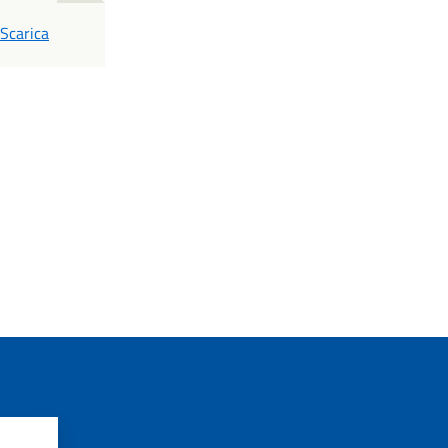
PDF
Scarica