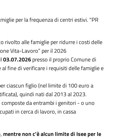
miglie per la frequenza di centri estivi. "PR
olto alle famiglie per ridurre i costi delle
zione Vita-Lavoro” per il 2026
il
03.07.2026
presso il proprio Comune di
al fine di verificare i requisiti delle famiglie e
 ciascun figlio (nel limite di 100 euro a
tificata), quindi nati dal 2013 al 2023.
 composte da entrambi i genitori - o uno
cupati in cerca di lavoro, in cassa
o
,
mentre non c’è alcun limite di Isee per le