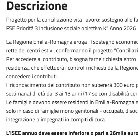
Descrizione
Progetto per la conciliazione vita-lavoro: sostegno alle fa
FSE Priorità 3 Inclusione sociale obiettivo K" Anno 2026
La Regione Emilia-Romagna eroga il sostegno economico riv
rette dei centri estivi, confermando il progetto “Concilia
Per accedere al contributo, bisogna farne richiesta entro 
residenza, che effettuerà i controlli richiesti dalla Regione 
concedere i contributi.
Il riconoscimento del contributo non supererà 300 euro per
settimana) di età dai 3 ai 13 anni (17 se con disabilità cer
Le famiglie devono essere residenti in Emilia-Romagna e
solo in caso di famiglie mono genitoriali - occupati, disoc
integrazione o impegnati in compiti di cura.
L’ISEE annuo deve essere inferiore o pari a 26mila eur