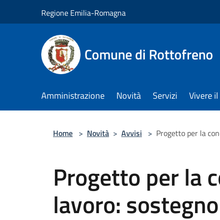
Salta al contenuto principale
Regione Emilia-Romagna
Comune di Rottofreno
Amministrazione
Novità
Servizi
Vivere 
Home
>
Novità
>
Avvisi
>
Progetto per la con
Progetto per la c
lavoro: sostegno 