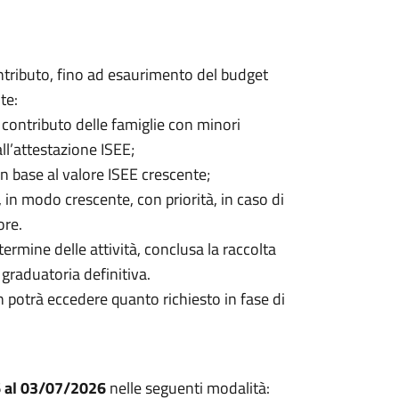
contributo, fino ad esaurimento del budget
te:
i contributo delle famiglie con minori
ll’attestazione ISEE;
 base al valore ISEE crescente;
 in modo crescente, con priorità, in caso di
ore.
ermine delle attività, conclusa la raccolta
graduatoria definitiva.
potrà eccedere quanto richiesto in fase di
 al 03/07/2026
nelle seguenti modalità: