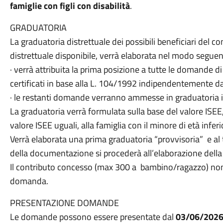
famiglie con figli con disabilità
.
GRADUATORIA
La graduatoria distrettuale dei possibili beneficiari del 
distrettuale disponibile, verrà elaborata nel modo seguen
· verrà attribuita la prima posizione a tutte le domande d
certificati in base alla L. 104/1992 indipendentemente da
· le restanti domande verranno ammesse in graduatoria in
La graduatoria verrà formulata sulla base del valore ISEE,
valore ISEE uguali, alla famiglia con il minore di età inferi
Verrà elaborata una prima graduatoria “provvisoria” e al t
della documentazione si procederà all’elaborazione della 
Il contributo concesso (max 300 a bambino/ragazzo) non 
domanda.
PRESENTAZIONE DOMANDE
Le domande possono essere presentate dal
03/06/2026