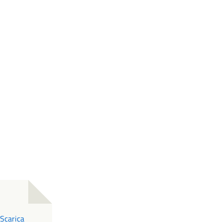
PDF
Scarica