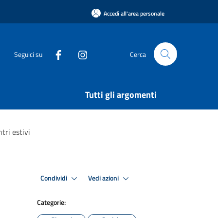
Accedi all'area personale
Seguici su
Cerca
Tutti gli argomenti
ntri estivi
Condividi
Vedi azioni
Categorie: