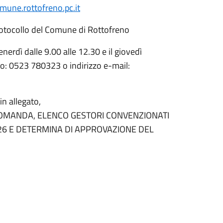
mune.rottofreno.pc.it
rotocollo del Comune di Rottofreno
enerdì dalle 9.00 alle 12.30 e il giovedì
ro: 0523 780323 o indirizzo e-mail:
n allegato,
I DOMANDA, ELENCO GESTORI CONVENZIONATI
026 E DETERMINA DI APPROVAZIONE DEL