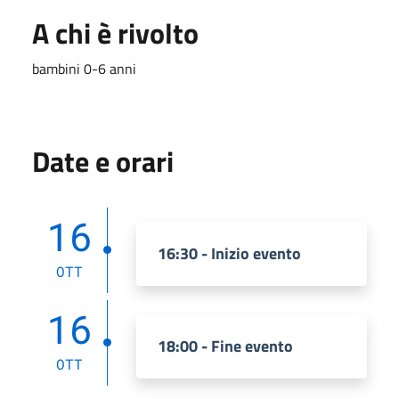
A chi è rivolto
bambini 0-6 anni
Date e orari
16
16:30 - Inizio evento
OTT
16
18:00 - Fine evento
OTT