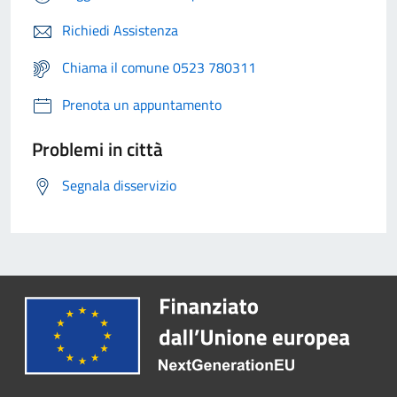
Richiedi Assistenza
Chiama il comune 0523 780311
Prenota un appuntamento
Problemi in città
Segnala disservizio