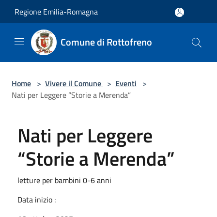
Salta al contenuto principale
Regione Emilia-Romagna
Comune di Rottofreno
Home
>
Vivere il Comune
>
Eventi
>
Nati per Leggere “Storie a Merenda”
Nati per Leggere
“Storie a Merenda”
letture per bambini 0-6 anni
Data inizio :