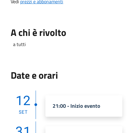
Vedi
prezzi e abbonamenti
A chi è rivolto
a tutti
Date e orari
12
21:00 - Inizio evento
SET
31