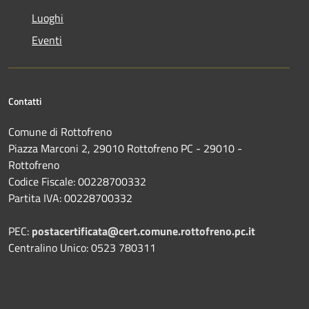
Luoghi
Eventi
Contatti
Comune di Rottofreno
Piazza Marconi 2, 29010 Rottofreno PC - 29010 -
Rottofreno
Codice Fiscale: 00228700332
Partita IVA: 00228700332
PEC:
postacertificata@cert.comune.rottofreno.pc.it
Centralino Unico: 0523 780311