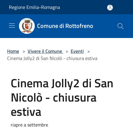
Salta al contenuto principale
Regione Emilia-Romagna
Comune di Rottofreno
Home
>
Vivere il Comune
>
Eventi
>
Cinema Jolly2 di San Nicolò - chiusura estiva
Cinema Jolly2 di San
Nicolò - chiusura
estiva
riapre a settembre