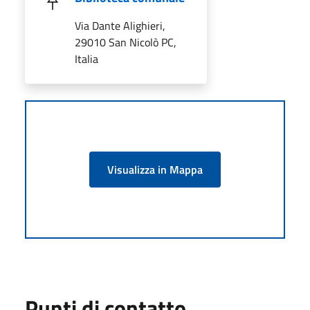
Via Dante Alighieri,
29010 San Nicolò PC,
Italia
Visualizza in Mappa
Punti di contatto