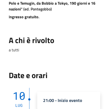
Polo e Temugin, da Bobbio a Tokyo, 190 giorni e 16
nazioni
" (ed. Pontegobbo)
I
ngre
sso gra
tuito
.
A chi è rivolto
a tutti
Date e orari
10
21:00 - Inizio evento
LUG