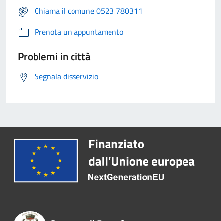
Chiama il comune 0523 780311
Prenota un appuntamento
Problemi in città
Segnala disservizio