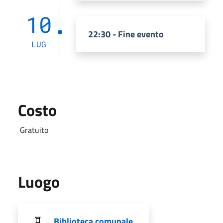
10
22:30 - Fine evento
LUG
Costo
Gratuito
Luogo
Biblioteca comunale