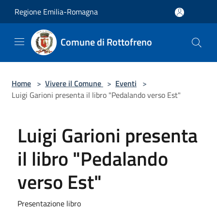
Salta al contenuto principale
Regione Emilia-Romagna
Comune di Rottofreno
Home
>
Vivere il Comune
>
Eventi
>
Luigi Garioni presenta il libro "Pedalando verso Est"
Luigi Garioni presenta
il libro "Pedalando
verso Est"
Presentazione libro