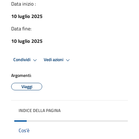
Data inizio :
10 luglio 2025
Data fine:
10 luglio 2025
Condividi
Vedi azioni
Argomenti:
Viaggi
INDICE DELLA PAGINA
Cos'è