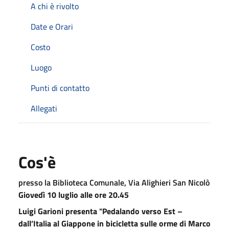
A chi è rivolto
Date e Orari
Costo
Luogo
Punti di contatto
Allegati
Cos'è
presso la Biblioteca Comunale, Via Alighieri San Nicolò
Giovedì 10 l
uglio alle ore 20.45
Luigi Garioni presenta
"
Pedalando verso Est –
dall’Italia al Giappone in bicicletta sulle orme di Marco