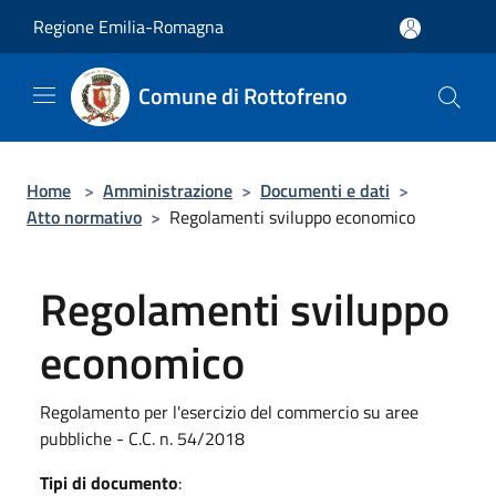
Salta al contenuto principale
Regione Emilia-Romagna
Comune di Rottofreno
Home
>
Amministrazione
>
Documenti e dati
>
Atto normativo
>
Regolamenti sviluppo economico
Regolamenti sviluppo
economico
Regolamento per l'esercizio del commercio su aree
pubbliche - C.C. n. 54/2018
Tipi di documento
: