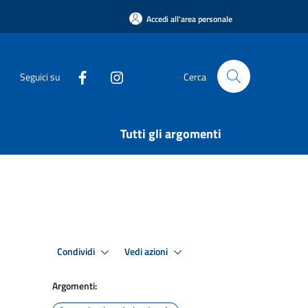
Accedi all'area personale
Seguici su
Cerca
Tutti gli argomenti
Condividi
Vedi azioni
Argomenti: