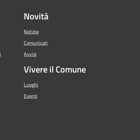
Novità
Notizie
Comunicati
i
Avvisi
Vivere il Comune
Luoghi
Eventi