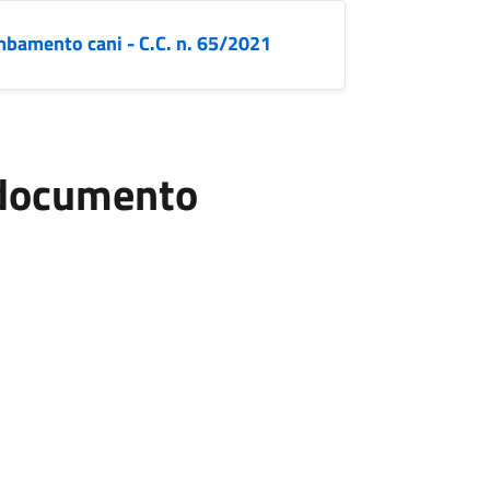
mbamento cani - C.C. n. 65/2021
l documento