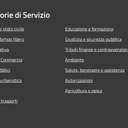
orie di Servizio
 stato civile
Educazione e formazione
 tempo libero
Giustizia e sicurezza pubblica
ativa
Tributi,finanze e contravvenzion
e Commercio
Ambiente
bblici
Salute, benessere e assistenza
 urbanistica
Autorizzazioni
Agricoltura e pesca
 trasporti