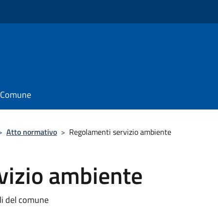
il Comune
>
Atto normativo
>
Regolamenti servizio ambiente
vizio ambiente
ali del comune