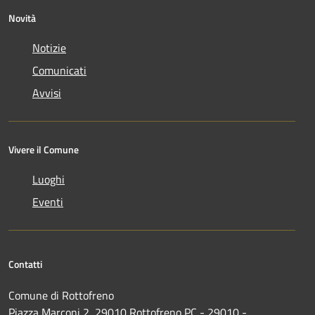
Novità
Notizie
Comunicati
Avvisi
Vivere il Comune
Luoghi
Eventi
Contatti
Comune di Rottofreno
Piazza Marconi 2, 29010 Rottofreno PC - 29010 -