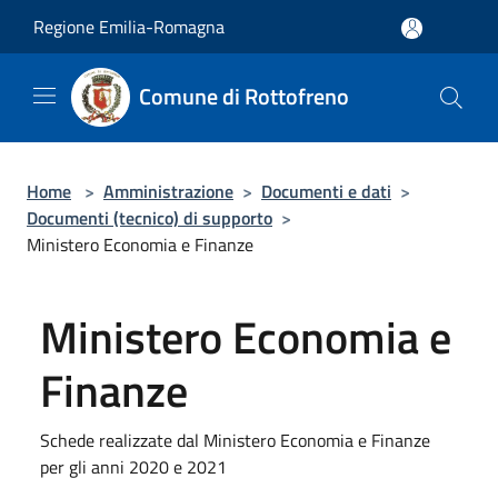
Salta al contenuto principale
Regione Emilia-Romagna
Comune di Rottofreno
Home
>
Amministrazione
>
Documenti e dati
>
Documenti (tecnico) di supporto
>
Ministero Economia e Finanze
Ministero Economia e
Finanze
Schede realizzate dal Ministero Economia e Finanze
per gli anni 2020 e 2021