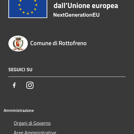
Comune di Rottofreno
SEGUICI SU
Facebook
Instagram
Amministrazione
Organi di Governo
Aree Amministrative